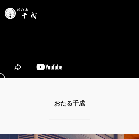
おたる千成